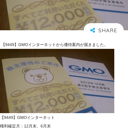
【9449】GMOインターネットから優待案内が届きました。
【9449】GMOインターネット
権利確定月：12月末、6月末