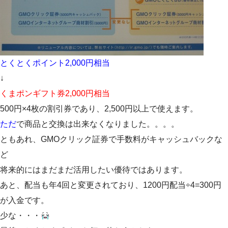
とくとくポイント2,000円相当
↓
くまポンギフト券2,000円相当
500円×4枚の割引券であり、2,500円以上で使えます。
ただ
で商品と交換は出来なくなりました。。。。
ともあれ、GMOクリック証券で手数料がキャッシュバックな
ど
将来的にはまだまだ活用したい優待ではあります。
あと、配当も年4回と変更されており、1200円配当÷4=300円
が入金です。
少な・・・