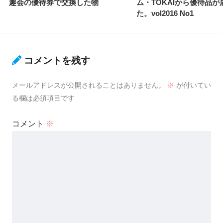
趣会の優待券で交換した物
ム・TOKAIから優待品が
た。vol2016 No1
コメントを残す
メールアドレスが公開されることはありません。
※
が付いてい
る欄は必須項目です
コメント
※