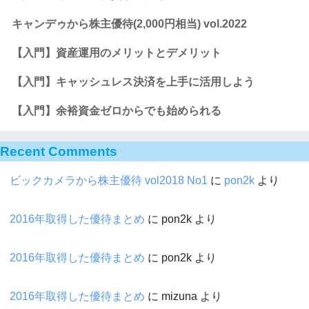
キャンデゥから株主優待(2,000円相当) vol.2022
【入門】資産運用のメリットとデメリット
【入門】キャッシュレス決済を上手に活用しよう
【入門】余裕資金ゼロからでも始められる
Recent Comments
ビックカメラから株主優待 vol2018 No1
に
pon2k
より
2016年取得した優待まとめ
に
pon2k
より
2016年取得した優待まとめ
に
pon2k
より
2016年取得した優待まとめ
に
mizuna
より