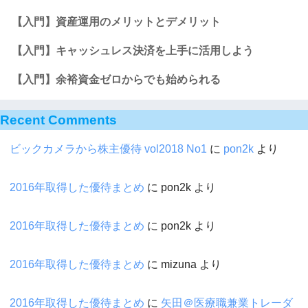
【入門】資産運用のメリットとデメリット
【入門】キャッシュレス決済を上手に活用しよう
【入門】余裕資金ゼロからでも始められる
Recent Comments
ビックカメラから株主優待 vol2018 No1
に
pon2k
より
2016年取得した優待まとめ
に
pon2k
より
2016年取得した優待まとめ
に
pon2k
より
2016年取得した優待まとめ
に
mizuna
より
2016年取得した優待まとめ
に
矢田＠医療職兼業トレーダ