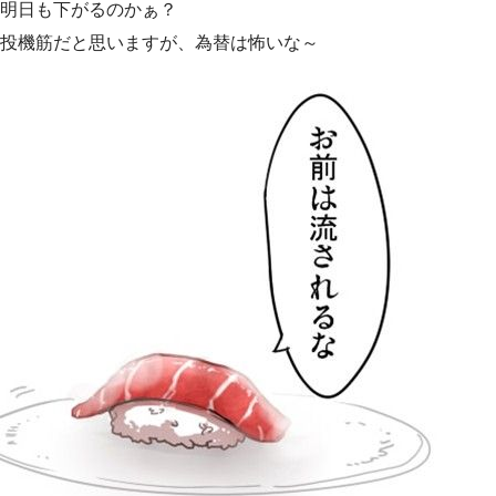
明日も下がるのかぁ？
投機筋だと思いますが、為替は怖いな～