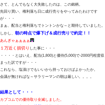
さて、とんでもなく大失敗したのは、この銘柄。
先回り買い、権利落ち日に成行売りをやってみたわけです
が・・・
まぁ、配当と権利落ちでトントンかな～と期待していました。
朝の時点で爆下げ＆成行売りで約定！！
しかし、
あんぎゃぁぁぁぁ
１万近く損切り
した事に・・・
・・・・とはいえ、配当(1,800)と優待(5,000)で-2000円程度収
まった訳ですが・・・
これなら、塩漬けでもいいから持っておけばよかったか。
会議が無ければな～サラリーマンの朝は厳しい。。。。
結果として・・・
カブコムでの優待取り全滅しました。