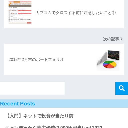
カブコムでクロスする前に注意したいこと①
次の記事
2013年2月末のポートフォリオ
Recent Posts
【入門】ネットで投資が当たり前
キャンデゥから株主優待(2,000円相当) vol.2022