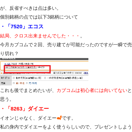
が、反省すべきは点は多い。
個別銘柄の点では以下3銘柄について
・「7520」エコス
結局、クロス出来ませんでした・・・
。
今月カブコムで２回、売り建てが可能だったのですが一瞬で売
り切れ？
これも後でまとめたいが、
カブコムは初心者には向いてない
と
思う。
・「8263」ダイエー
イオンじゃなく、ダイエー
です。
私の身内でダイエーをよく使うらしいので、プレゼントしよう