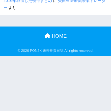
2016年取得した優待まとめ
に
矢田＠医療職兼業トレーダ
ー
より
HOME
© 2026 PON2K 未来投資日誌 All rights reserved.