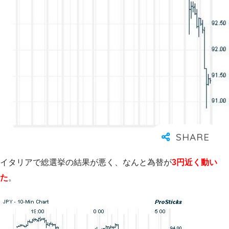
イタリアで総選挙の結果が悪く、なんと為替が
3円近く動い
た
。