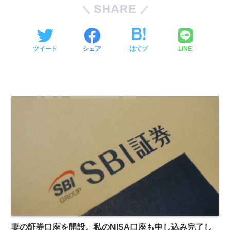
SHARE
ツイート
シェア
はてブ
LINE
妻の証券口座を開設。私のNISA口座も申し込み完了し