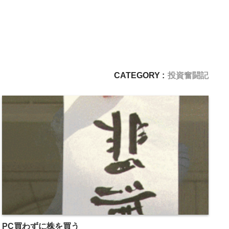
CATEGORY :
投資奮闘記
PC買わずに株を買う