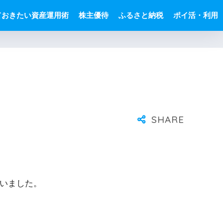
ておきたい資産運用術
株主優待
ふるさと納税
ポイ活・利用
いました。