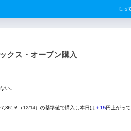
しっ
デックス・オープン購入
ない。
＋15
,861￥（12/14）の基準値で購入し本日は
円上がって