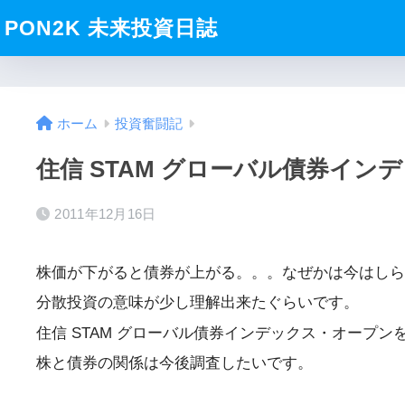
PON2K 未来投資日誌
ホーム
投資奮闘記
住信 STAM グローバル債券イン
2011年12月16日
株価が下がると債券が上がる。。。なぜかは今はしら
分散投資の意味が少し理解出来たぐらいです。
住信 STAM グローバル債券インデックス・オープンを7
株と債券の関係は今後調査したいです。