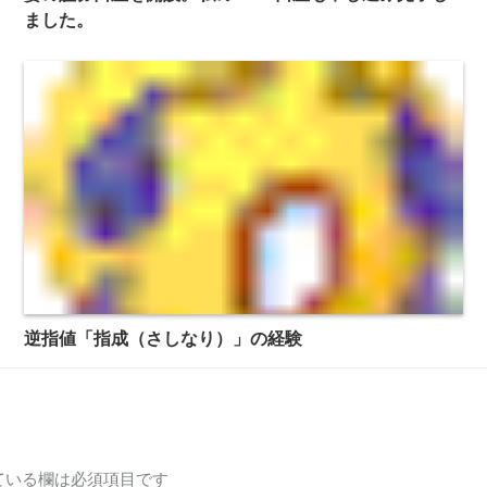
ました。
逆指値「指成（さしなり）」の経験
ている欄は必須項目です