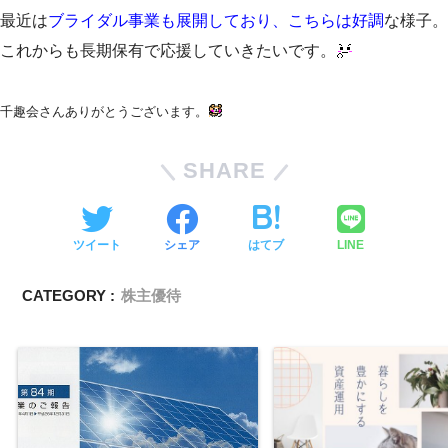
最近は
ブライダル事業も展開しており、こちらは好調
な様子。
これからも長期保有で応援していきたいです。
千趣会さんありがとうございます。
SHARE
ツイート
シェア
はてブ
LINE
CATEGORY :
株主優待