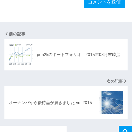
前の記事
pon2kのポートフォリオ 2015年03月末時点
次の記事
オーナンバから優待品が届きました vol.2015