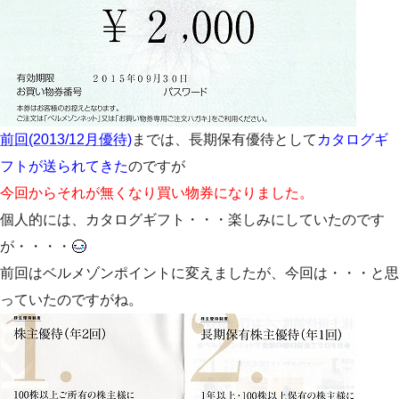
前回(2013/12月優待)
までは、長期保有優待として
カタログギ
フトが送られてきた
のですが
今回からそれが無くなり買い物券になりました。
個人的には、カタログギフト・・・楽しみにしていたのです
が・・・・
前回はベルメゾンポイントに変えましたが、今回は・・・と思
っていたのですがね。