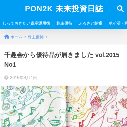
PON2K 未来投資日誌
しっておきたい資産運用術
株主優待
ふるさと納税
ポイ活・
ホーム
株主優待
千趣会から優待品が届きました vol.2015
No1
2015年4月4日