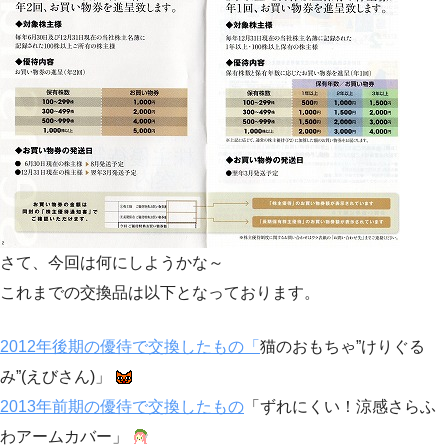
さて、今回は何にしようかな～
これまでの交換品は以下となっております。
2012年後期の優待で交換したもの「
猫のおもちゃ”けりぐる
み”(えびさん)」
2013年前期の優待で交換したもの
「ずれにくい！涼感さらふ
わアームカバー」