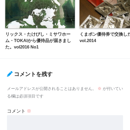
リックス・たけびし・ミサワホー
くまポン優待券で交換し
ム・TOKAIから優待品が届きまし
vol.2014
た。vol2016 No1
コメントを残す
メールアドレスが公開されることはありません。
※
が付いてい
る欄は必須項目です
コメント
※