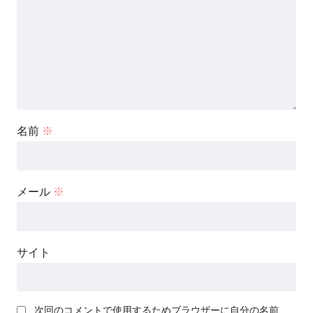
名前
※
メール
※
サイト
次回のコメントで使用するためブラウザーに自分の名前、