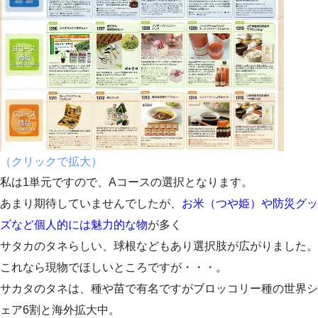
（クリックで拡大）
私は1単元ですので、Aコースの選択となります。
あまり期待していませんでしたが、
お米（つや姫）や防災グッ
ズなど個人的には魅力的な物
が多く
サタカのタネらしい、球根などもあり選択肢が広がりました。
これなら現物でほしいところですが・・・。
サカタのタネは、種や苗で有名ですがブロッコリー種の世界シ
ェア6割と海外拡大中。