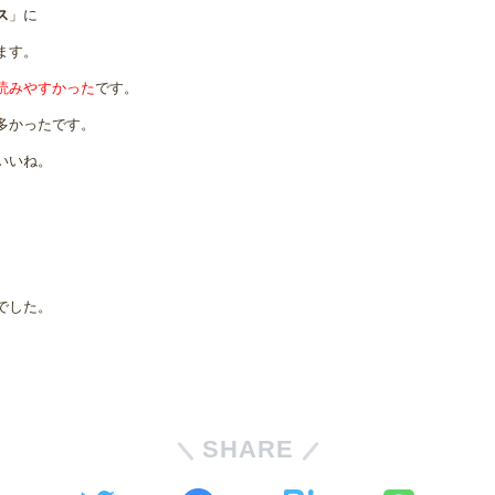
ス
」に
ます。
読みやすかった
です。
多かったです。
いいね。
でした。
SHARE