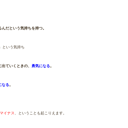
るんだという気持ちを持つ。
」という気持ち
に出ていくときの、
勇気になる
。
になる
。
マイナス
、ということも起こりえます。