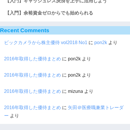
【入門】キャッシュレス決済を上手に活用しよう
【入門】余裕資金ゼロからでも始められる
Recent Comments
ビックカメラから株主優待 vol2018 No1
に
pon2k
より
2016年取得した優待まとめ
に
pon2k
より
2016年取得した優待まとめ
に
pon2k
より
2016年取得した優待まとめ
に
mizuna
より
2016年取得した優待まとめ
に
矢田＠医療職兼業トレーダ
ー
より