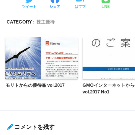
ツイート
シェア
はてブ
LINE
CATEGORY :
株主優待
モリトからの優待品 vol.2017
GMOインターネットから
vol.2017 No1
コメントを残す