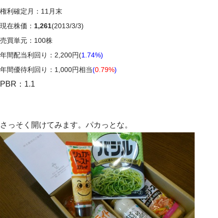
権利確定月：11月末
現在株価：
1,261
(2013/3/3)
売買単元：100株
年間配当利回り：2,200円(
1.74%)
年間優待利回り：1,000円相当
(
0.79%
)
PBR：1.1
さっそく開けてみます。パカっとな。