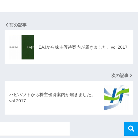
前の記事
EAJから株主優待案内が届きました。vol.2017
次の記事
ハピネツトから株主優待案内が届きました。
vol.2017