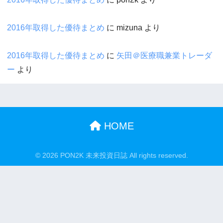
2016年取得した優待まとめ
に
mizuna
より
2016年取得した優待まとめ
に
矢田＠医療職兼業トレーダ
ー
より
HOME
© 2026 PON2K 未来投資日誌 All rights reserved.