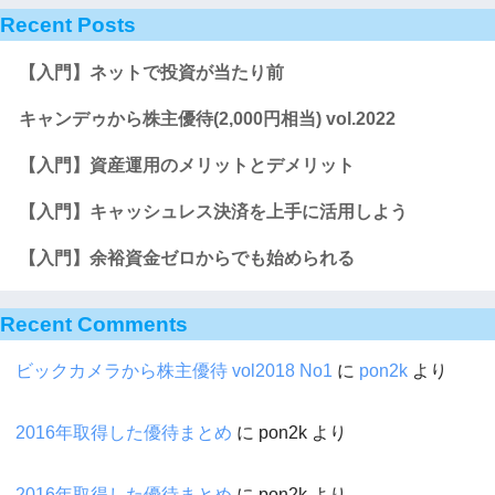
Recent Posts
【入門】ネットで投資が当たり前
キャンデゥから株主優待(2,000円相当) vol.2022
【入門】資産運用のメリットとデメリット
【入門】キャッシュレス決済を上手に活用しよう
【入門】余裕資金ゼロからでも始められる
Recent Comments
ビックカメラから株主優待 vol2018 No1
に
pon2k
より
2016年取得した優待まとめ
に
pon2k
より
2016年取得した優待まとめ
に
pon2k
より