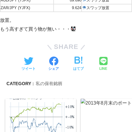
AUD/JPY
(YJFX)
89.690
スワップ放置
ZAR/JPY (YJFX)
9.624
スワップ放置
放置。
もう高すぎて買う物が無い・・・
SHARE
ツイート
シェア
はてブ
LINE
CATEGORY :
私の保有銘柄