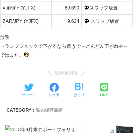
(YJFX)
89.690
スワップ放置
AUD/JPY
ZAR/JPY (YJFX)
9.624
スワップ放置
放置
トランプショックで下がるなら買うで～どんどん下がれや～
ではまた。
SHARE
ツイート
シェア
はてブ
LINE
CATEGORY :
私の保有銘柄