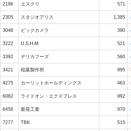
2196
エスクリ
571
2305
スタジオアリス
1,385
3048
ビックカメラ
390
3222
U.S.H.M
521
3392
デリカフーズ
560
3421
稲葉製作所
995
4275
カーリットホールディングス
463
6082
ライドオン・エクスプレス
992
6458
新晃工業
970
7277
TBK
515