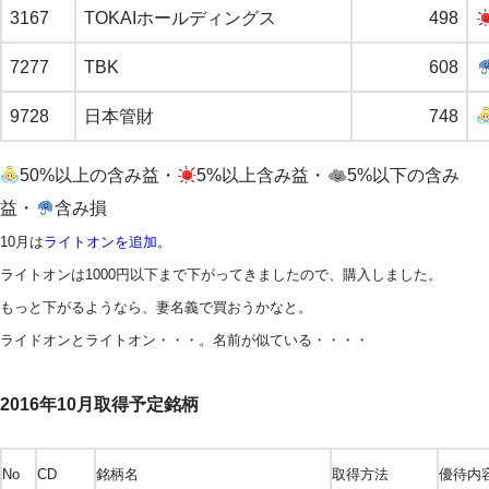
3167
TOKAIホールディングス
498
7277
TBK
608
9728
日本管財
748
50%以上の含み益・
5%以上含み益・
5%以下の含み
益・
含み損
10月は
ライトオンを追加。
ライトオンは1000円以下まで下がってきましたので、購入しました。
もっと下がるようなら、妻名義で買おうかなと。
ライドオンとライトオン・・・。名前が似ている・・・・
2016年10月取得予定銘柄
No
CD
銘柄名
取得方法
優待内