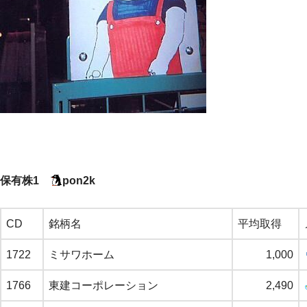
保有株1
pon2k
CD
銘柄名
平均取得
1722
ミサワホーム
1,000
1766
東建コーポレーション
2,490