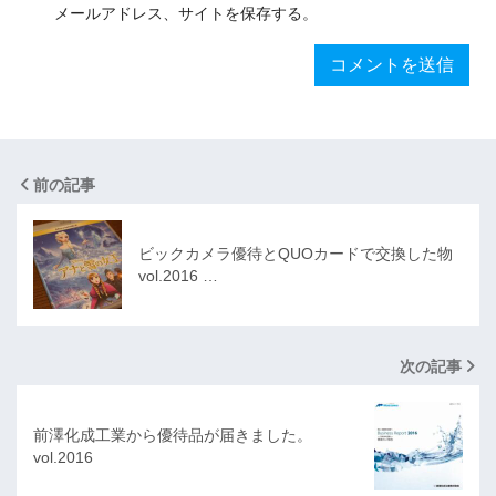
メールアドレス、サイトを保存する。
前の記事
ビックカメラ優待とQUOカードで交換した物
vol.2016 …
次の記事
前澤化成工業から優待品が届きました。
vol.2016