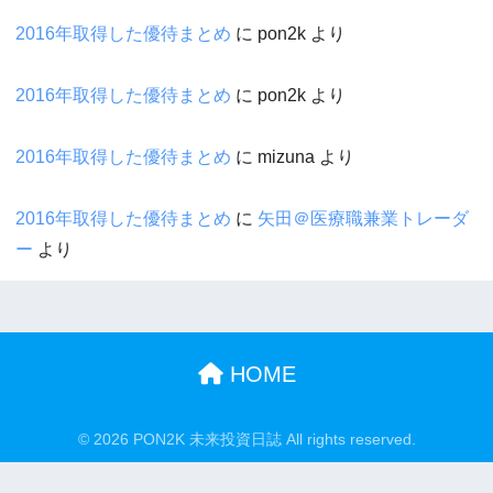
2016年取得した優待まとめ
に
pon2k
より
2016年取得した優待まとめ
に
pon2k
より
2016年取得した優待まとめ
に
mizuna
より
2016年取得した優待まとめ
に
矢田＠医療職兼業トレーダ
ー
より
HOME
© 2026 PON2K 未来投資日誌 All rights reserved.