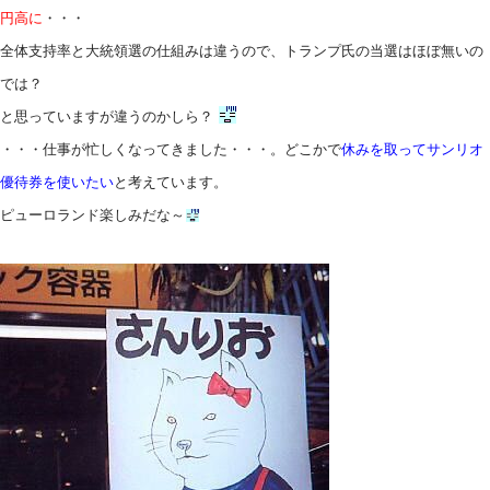
円高に
・・・
全体支持率と大統領選の仕組みは違うので、トランプ氏の当選はほぼ無いの
では？
と思っていますが違うのかしら？
・・・仕事が忙しくなってきました・・・。どこかで
休みを取ってサンリオ
優待券を使いたい
と考えています。
ピューロランド楽しみだな～