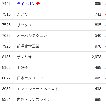
7445
ライトオン
995
7510
たけびし
741
7525
リックス
805
7628
オーハシテクニカ
540
7925
前澤化学工業
976
8136
サンリオ
2,973
8165
千趣会
489
8877
日本エスリード
995
8935
エフ・ジェー・ネクスト
438
9384
内外トランスライン
888