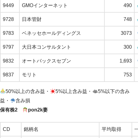
9449
GMOインターネット
490
9728
日本管財
748
9783
ベネッセホールディングス
3073
9797
大日本コンサルタント
300
9832
オートバックスセブン
1,693
9837
モリト
753
50%以上の含み益・
5%以上含み益・
5%以下の含み
益・
含み損
保有株2
pon2k妻
CD
銘柄名
平均取得