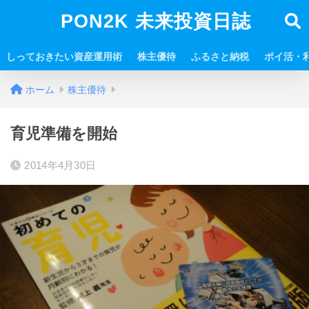
PON2K 未来投資日誌
しっておきたい資産運用術
株主優待
ふるさと納税
ポイ活・
ホーム
株主優待
育児準備を開始
2014年4月30日