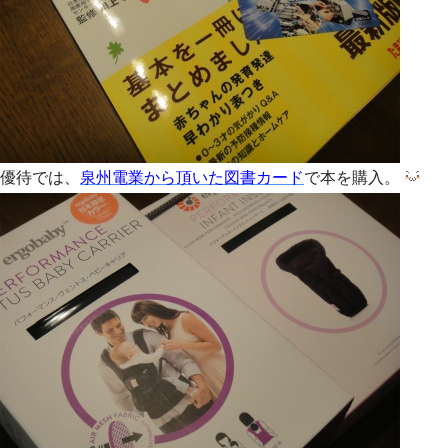
優待では、
泉州電業から頂いた図書カード
で本を購入。