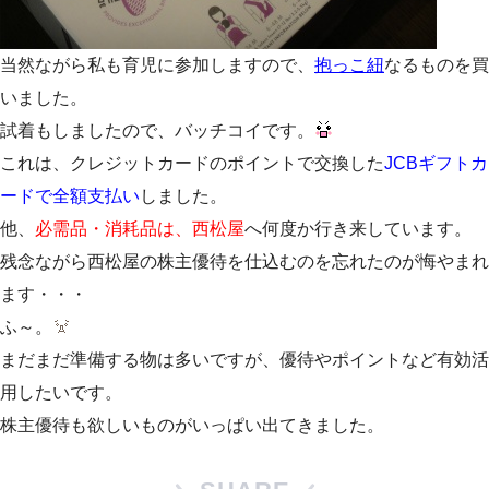
当然ながら私も育児に参加しますので、
抱っこ紐
なるものを買
いました。
試着もしましたので、バッチコイです。
これは、クレジットカードのポイントで交換した
JCBギフトカ
ードで全額支払い
しました。
他、
必需品・消耗品は、西松屋
へ何度か行き来しています。
残念ながら西松屋の株主優待を仕込むのを忘れたのが悔やまれ
ます・・・
ふ～。
まだまだ準備する物は多いですが、優待やポイントなど有効活
用したいです。
株主優待も欲しいものがいっぱい出てきました。