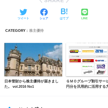
SHARE
ツイート
シェア
はてブ
LINE
CATEGORY :
株主優待
日本管財から株主優待が届きまし
ＧＭＯグループ割引サービス
た。 vol.2016 No1
円分を汎用的に活用する