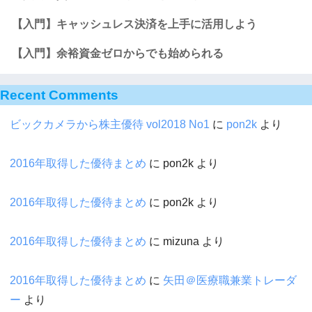
【入門】キャッシュレス決済を上手に活用しよう
【入門】余裕資金ゼロからでも始められる
Recent Comments
ビックカメラから株主優待 vol2018 No1
に
pon2k
より
2016年取得した優待まとめ
に
pon2k
より
2016年取得した優待まとめ
に
pon2k
より
2016年取得した優待まとめ
に
mizuna
より
2016年取得した優待まとめ
に
矢田＠医療職兼業トレーダ
ー
より