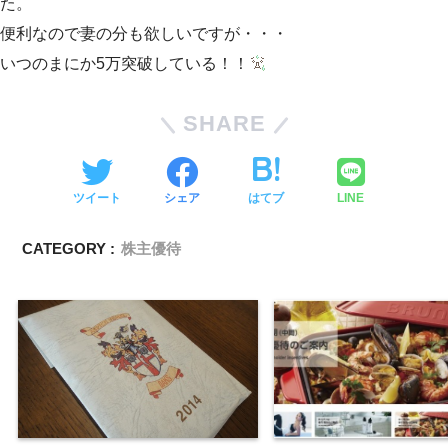
た。
便利なので妻の分も欲しいですが・・・
いつのまにか5万突破している！！
SHARE
ツイート
シェア
はてブ
LINE
CATEGORY :
株主優待