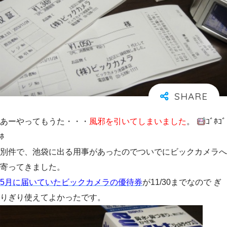
あーやってもうた・・・
風邪を引いてしまいました
。
ｺﾞﾎｺﾞ
ﾎ
別件で、池袋に出る用事があったのでついでにビックカメラへ
寄ってきました。
5月に届いていたビックカメラの優待券
が11/30までなので ぎ
りぎり使えてよかったです。