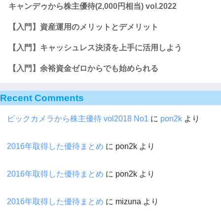
キャンデゥから株主優待(2,000円相当) vol.2022
【入門】資産運用のメリットとデメリット
【入門】キャッシュレス決済を上手に活用しよう
【入門】余裕資金ゼロからでも始められる
Recent Comments
ビックカメラから株主優待 vol2018 No1
に
pon2k
より
2016年取得した優待まとめ
に
pon2k
より
2016年取得した優待まとめ
に
pon2k
より
2016年取得した優待まとめ
に
mizuna
より