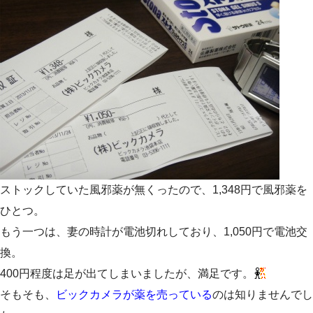
ストックしていた風邪薬が無くったので、1,348円で風邪薬を
ひとつ。
もう一つは、妻の時計が電池切れしており、1,050円で電池交
換。
400円程度は足が出てしまいましたが、満足です。
そもそも、
ビックカメラが薬を売っている
のは知りませんでし