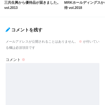
三共生興から優待品が届きました。
MRKホールディングスか
vol.2013
待 vol.2018
コメントを残す
メールアドレスが公開されることはありません。
※
が付いてい
る欄は必須項目です
コメント
※