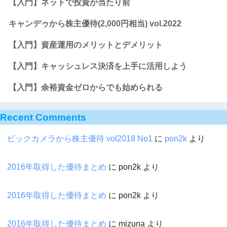
【入門】ネットで投資が当たり前
キャンデゥから株主優待(2,000円相当) vol.2022
【入門】資産運用のメリットとデメリット
【入門】キャッシュレス決済を上手に活用しよう
【入門】余裕資金ゼロからでも始められる
Recent Comments
ビックカメラから株主優待 vol2018 No1
に
pon2k
より
2016年取得した優待まとめ
に
pon2k
より
2016年取得した優待まとめ
に
pon2k
より
2016年取得した優待まとめ
に
mizuna
より