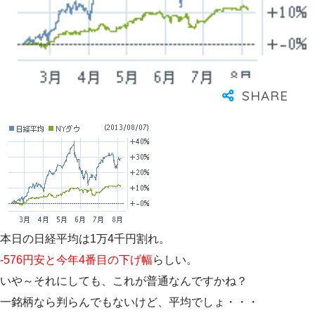
本日の日経平均は1万4千円割れ。
-576円安と今年4番目の下げ幅
らしい。
いや～それにしても、これが普通なんですかね？
一銘柄なら判らんでもないけど、平均でしょ・・・