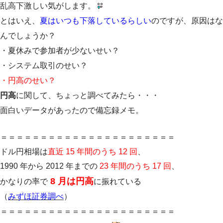
乱高下激しい気がします。
とはいえ、
夏はいつも下落しているらしい
のですが、原因はな
んでしょうか？
・夏休みで参加者が少ないせい？
・システム取引のせい？
・円高のせい？
円高
に関して、ちょっと調べてみたら・・・
面白いデータがあったので備忘録メモ。
＝＝＝＝＝＝＝＝＝＝＝＝＝＝＝＝＝＝＝＝＝＝
ドル円相場は
直近 15 年間のうち 12 回
、
1990 年から 2012 年までの
23 年間のうち 17 回
、
8 月は円高
かなりの率で
に振れている
（
みずほ証券調べ
）
＝＝＝＝＝＝＝＝＝＝＝＝＝＝＝＝＝＝＝＝＝＝