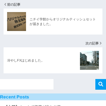
前の記事
ニチイ学館からオリジナルティッシュセット
が届きました。
次の記事
冷やしFXはじめました。
Recent Posts