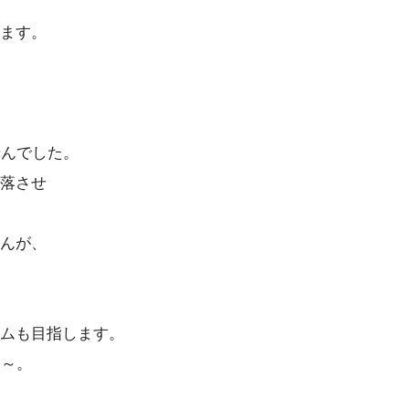
ます。
せんでした。
落させ
んが、
ムも目指します。
な～。