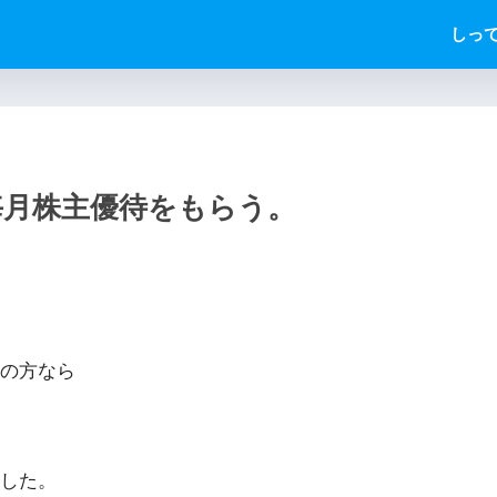
しっ
毎月株主優待をもらう。
の方なら
した。