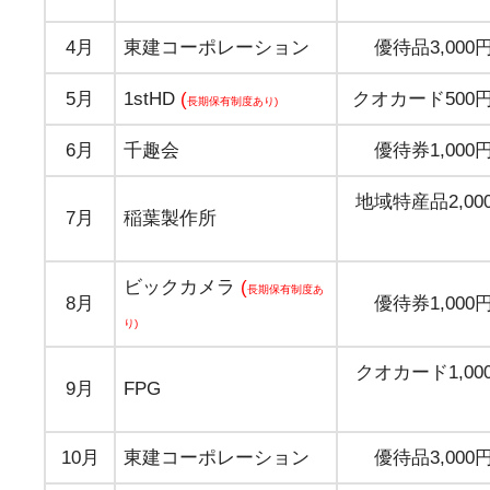
4月
東建コーポレーション
優待品3,000
5月
1stHD
(
クオカード500
長期保有制度あり)
6月
千趣会
優待券1,000
地域特産品2,00
7月
稲葉製作所
ビックカメラ
(
長期保有制度あ
8月
優待券1,000
り)
クオカード1,00
9月
FPG
10月
東建コーポレーション
優待品3,000