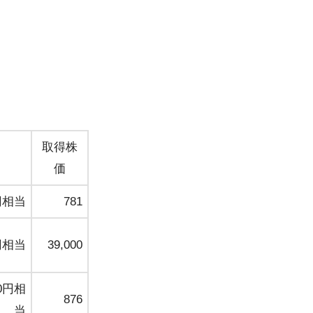
取得株
価
円相当
781
円相当
39,000
0円相
876
当