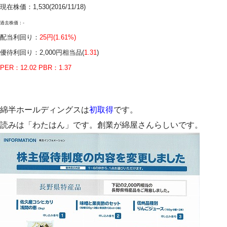
現在株価：1,530(2016/11/18)
過去株価：-
配当利回り：
25円(
1.61%
)
優待利回り：2,000円相当品(
1.31
)
PER：12.02 PBR：1.37
綿半ホールディングスは
初取得
です。
読みは「わたはん」です。創業が綿屋さんらしいです。