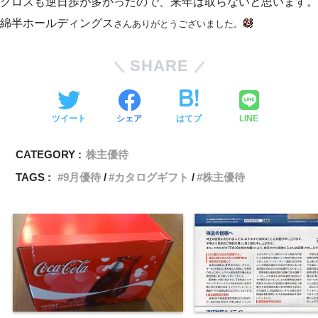
クロスも逆日歩が多かったので、来年は取らないと思います。
綿半ホールディングス
さん
ありがとうございました。
SHARE
ツイート
シェア
はてブ
LINE
CATEGORY :
株主優待
TAGS :
9月優待
カタログギフト
株主優待