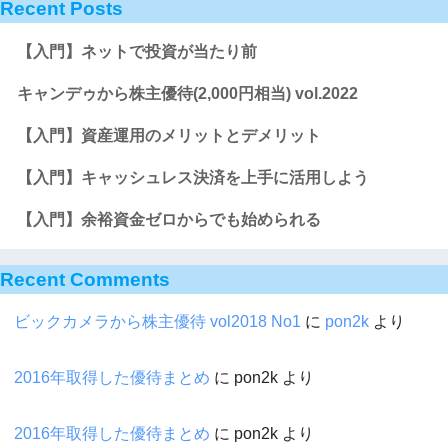
Recent Posts
【入門】ネットで投資が当たり前
キャンデゥから株主優待(2,000円相当) vol.2022
【入門】資産運用のメリットとデメリット
【入門】キャッシュレス決済を上手に活用しよう
【入門】余裕資金ゼロからでも始められる
Recent Comments
ビックカメラから株主優待 vol2018 No1
に
pon2k
より
2016年取得した優待まとめ
に
pon2k
より
2016年取得した優待まとめ
に
pon2k
より