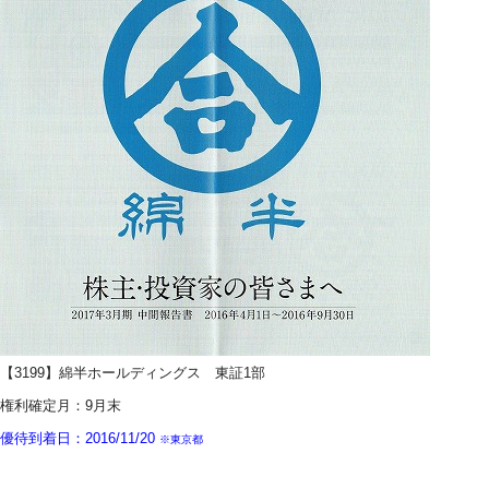
【3199】綿半ホールディングス
東証1部
権利確定月：9月末
優待到着日：2016/11/20
※東京都