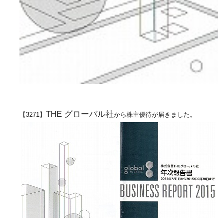
THE グローバル社
【3271】
から株主優待が届きました。