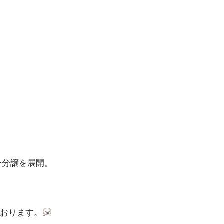
ン分譲を展開。
おります。