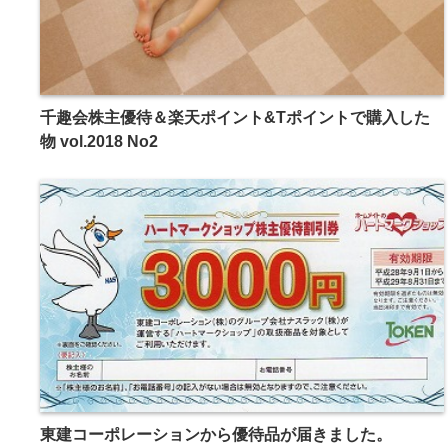
千趣会株主優待＆楽天ポイント&Tポイントで購入した
物 vol.2018 No2
東建コーポレーションから優待品が届きました。