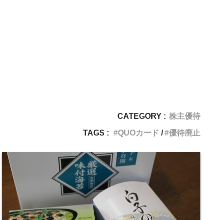
CATEGORY :
株主優待
TAGS :
QUOカード
優待廃止