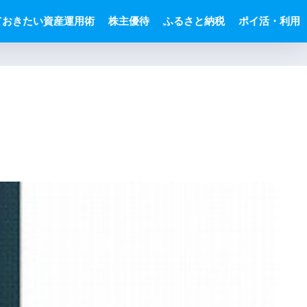
ておきたい資産運用術
株主優待
ふるさと納税
ポイ活・利用