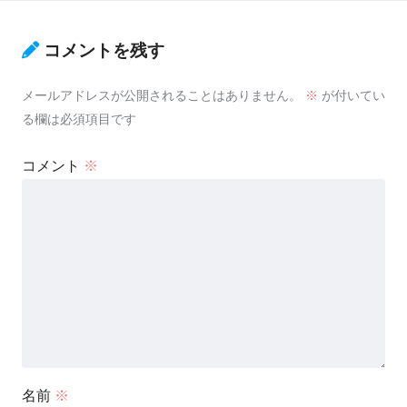
コメントを残す
メールアドレスが公開されることはありません。
※
が付いてい
る欄は必須項目です
コメント
※
名前
※