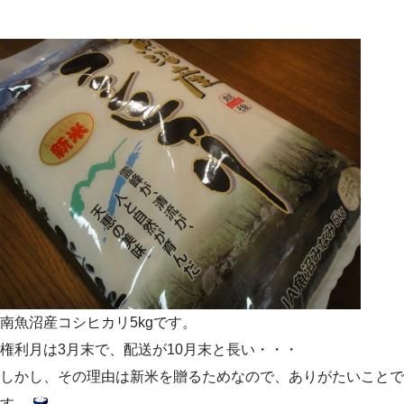
南魚沼産コシヒカリ5kgです。
権利月は3月末で、配送が10月末と長い・・・
しかし、その理由は新米を贈るためなので、ありがたいことで
す。