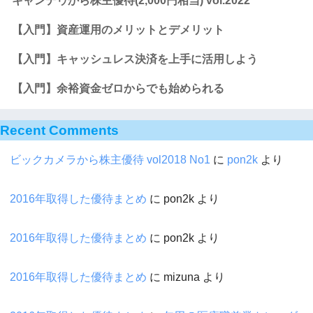
キャンデゥから株主優待(2,000円相当) vol.2022
【入門】資産運用のメリットとデメリット
【入門】キャッシュレス決済を上手に活用しよう
【入門】余裕資金ゼロからでも始められる
Recent Comments
ビックカメラから株主優待 vol2018 No1
に
pon2k
より
2016年取得した優待まとめ
に
pon2k
より
2016年取得した優待まとめ
に
pon2k
より
2016年取得した優待まとめ
に
mizuna
より