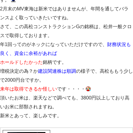
2月末のMV東海は新米ではありませんが、年間を通してバラ
ンスよく取っていきたいですね。
さて、この高松コンストラクションGの銘柄は、松井一般クロ
スで取得しております。
年1回ってのがネックになっていただけですので、
財務状況も
良く、資金に余裕があれば
ホールドしたかった
銘柄です。
増税決定の為？か
建設関連株は順調
の様子で、高松ももう少し
で2000円台ですか。
来年は取得できるか怪しい
です・・・・
頂いたお米は、楽天などで調べても、3800円以上しており高
いお米に部類されますね。
新米とあって、楽しみです。