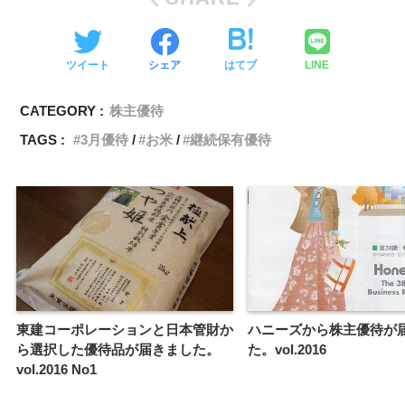
ツイート
シェア
はてブ
LINE
CATEGORY :
株主優待
TAGS :
3月優待
お米
継続保有優待
東建コーポレーションと日本管財か
ハニーズから株主優待が
ら選択した優待品が届きました。
た。vol.2016
vol.2016 No1