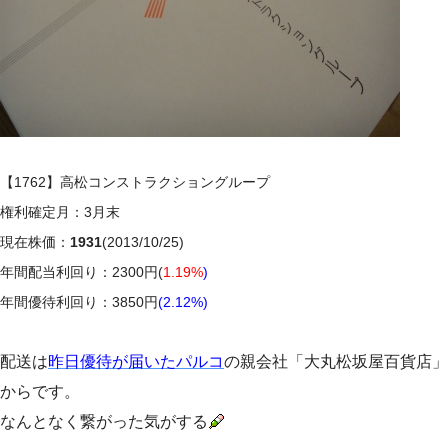
【1762】高松コンストラクショングループ
権利確定月：3月末
現在株価：
1931
(2013/10/25)
年間配当利回り：2300円(
1.19%
)
年間優待利回り：3850円
(2.12%)
配送は
昨日優待が届いたパルコ
の親会社「大丸松坂屋百貨店」
からです。
なんとなく繋がった気がする