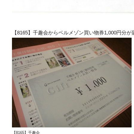
【8165】千趣会からベルメゾン買い物券1,000円分
【8165】千趣会