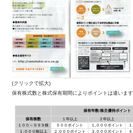
(クリックで拡大)
保有株式数と株式保有期間によりポイントは違います
保有年数/株主優待ポイント
保有株数
１年以上
２年以上
１００～９９９株
５００ポイント
１,０００ポイント
１
１,０００株以上
２,０００ポイント
３,０００ポイント
４