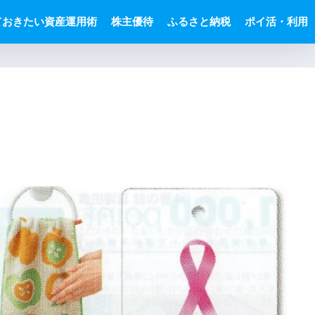
ておきたい資産運用術
株主優待
ふるさと納税
ポイ活・利用