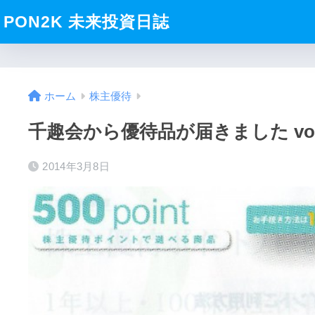
PON2K 未来投資日誌
ホーム
株主優待
千趣会から優待品が届きました vol.2
2014年3月8日