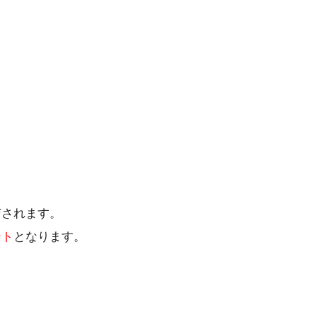
与されます。
ント
となります。