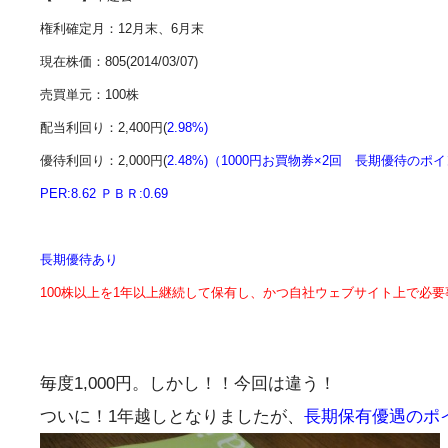
権利確定月：12月末、6月末
現在株価：
805
(2014/03/07)
売買単元：100株
配当利回り：2,400円(
2.98%)
優待利回り：2,000円(
2.48%)（1000円お買物券×2回 長期優待の
PER:8.62 ＰＢＲ:0.69
長期優待あり
100株以上を1年以上継続して保有し、かつ自社ウェブサイト上で必
毎度1,000円。しかし！！今回は違う！
ついに！1年越しとなりましたが、
長期保有優遇のポ