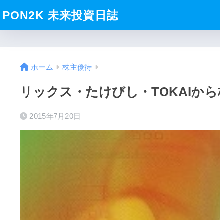
PON2K 未来投資日誌
ホーム
株主優待
リックス・たけびし・TOKAIから株
2015年7月20日