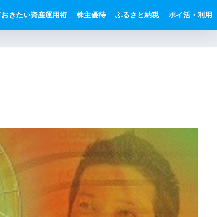
ておきたい資産運用術
株主優待
ふるさと納税
ポイ活・利用