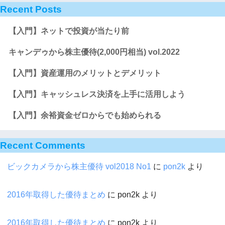
Recent Posts
【入門】ネットで投資が当たり前
キャンデゥから株主優待(2,000円相当) vol.2022
【入門】資産運用のメリットとデメリット
【入門】キャッシュレス決済を上手に活用しよう
【入門】余裕資金ゼロからでも始められる
Recent Comments
ビックカメラから株主優待 vol2018 No1
に
pon2k
より
2016年取得した優待まとめ
に
pon2k
より
2016年取得した優待まとめ
に
pon2k
より