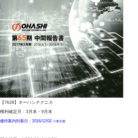
【7628】オーハシテクニカ
権利確定月：3月末・9月末
優待案内到着日：2016/12/02
※東京都