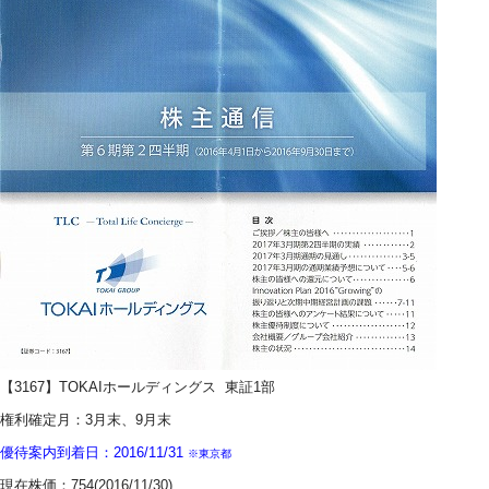
【3167】TOKAIホールディングス
東証1部
権利確定月：3月末、9月末
優待案内到着日：2016/11/31
※東京都
現在株価：754(2016/11/30)