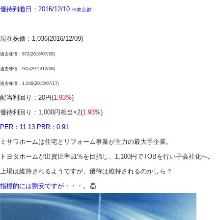
優待到着日：2016/12/10
※東京都
現在株価：1,036(2016/12/09)
過去株価：672(2016/07/08)
過去株価：905(2015/12/08)
過去株価：1,049(2015/07/17)
配当利回り：20円(
1.93%
)
優待利回り：1,000円相当×2(
1.93%
)
PER：11.13 PBR：0.91
ミサワホームは住宅とリフォーム事業が主力の最大手企業。
トヨタホームが出資比率51%を目指し、1,100円でTOBを行い子会社化へ。
上場は維持されるようですが、優待は維持されるのかしら？
指標的には割安ですが・・・。