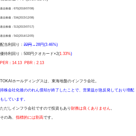
過去株価：670(2016/07/08)
過去株価：534(2015/12/08)
過去株価：513(2015/07/17)
過去株価：542(2014/12/05)
配当利回り：
22円
→28円(
3.46%
)
優待利回り：
500円クオカード×2
(
1.33%
)
PER：14.13 PBR：2.13
TOKAIホールディングスは、東海地盤のインフラ会社。
持株会社化後ののれん償却が終了したことで、営業益が急反発しており増配
もしています。
ただしインフラ会社ですので投資もあり
財務は良くありません
。
その為、
指標的には割高
です。