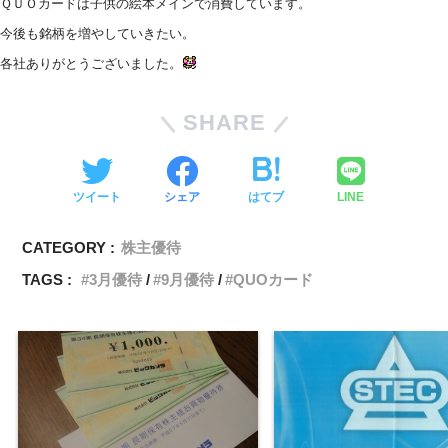
ＱＵＯカードは子供の絵本メインで消費しています。
今後も銘柄を増やしていきたい。
各社
ありがとうございました。
SHARE
ツイート
シェア
はてブ
LINE
CATEGORY :
株主優待
TAGS :
3月優待
9月優待
QUOカード