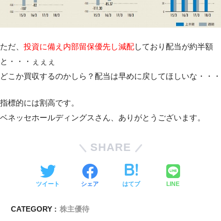
ただ、
投資に備え内部留保優先し減配
しており配当が約半額
と・・・ぇぇぇ
どこか買収するのかしら？配当は早めに戻してほしいな・・・
指標的には割高です。
ベネッセホールディングスさん、ありがとうございます。
SHARE
ツイート
シェア
はてブ
LINE
CATEGORY :
株主優待