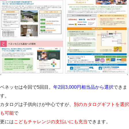
ベネッセは今回で5回目。
年2回3,000円相当品から選択
できま
す。
カタログは子供向けが中心ですが、
別のカタログギフトを選択
も可能
で
更には
こどもチャレンジの支払いにも充当
できます。