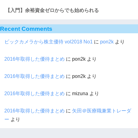
【入門】余裕資金ゼロからでも始められる
Recent Comments
ビックカメラから株主優待 vol2018 No1
に
pon2k
より
2016年取得した優待まとめ
に
pon2k
より
2016年取得した優待まとめ
に
pon2k
より
2016年取得した優待まとめ
に
mizuna
より
2016年取得した優待まとめ
に
矢田＠医療職兼業トレーダ
ー
より