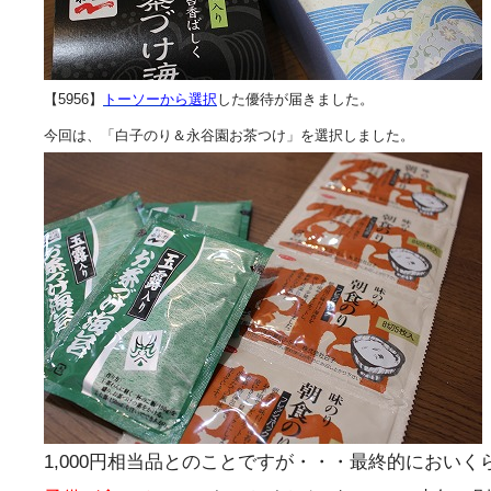
【5956】
トーソーから選択
した優待が届きました。
今回は、「白子のり＆永谷園お茶つけ」を選択しました。
1,000円相当品とのことですが・・・最終的におい