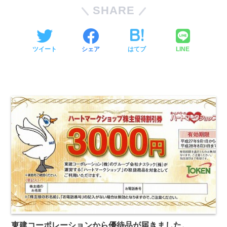
SHARE
ツイート
シェア
はてブ
LINE
東建コーポレーションから優待品が届きました。