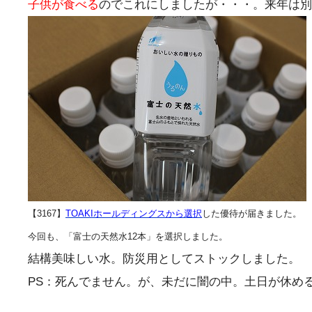
子供が食べる
のでこれにしましたが・・・。来年は別
【3167】
TOAKIホールディングスから選択
した優待が届きました。
今回も、「富士の天然水12本」を選択しました。
結構美味しい水。防災用としてストックしました。
PS：死んでません。が、未だに闇の中。土日が休め