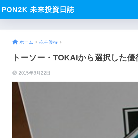
PON2K 未来投資日誌
ホーム
株主優待
トーソー・TOKAIから選択した優待
2015年8月22日