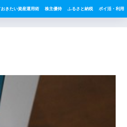
ておきたい資産運用術
株主優待
ふるさと納税
ポイ活・利用