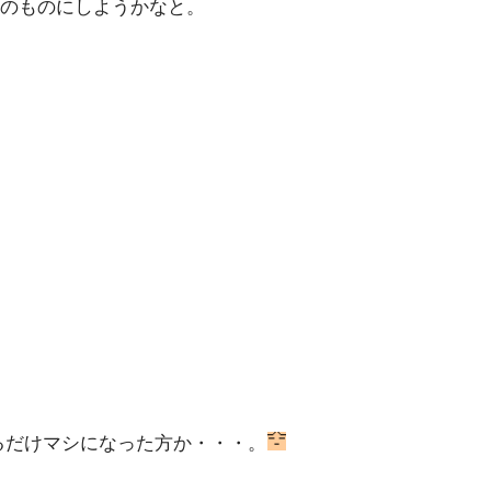
のものにしようかなと。
るだけマシになった方か・・・。