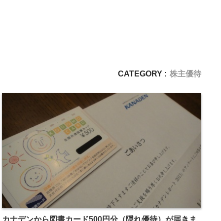
CATEGORY :
株主優待
カナデンから図書カード500円分（隠れ優待）が届きま