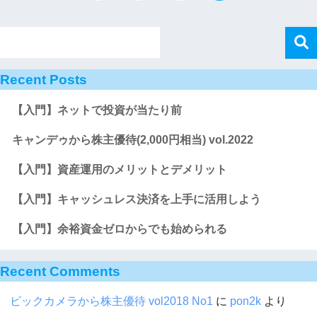
Recent Posts
【入門】ネットで投資が当たり前
キャンデゥから株主優待(2,000円相当) vol.2022
【入門】資産運用のメリットとデメリット
【入門】キャッシュレス決済を上手に活用しよう
【入門】余裕資金ゼロからでも始められる
Recent Comments
ビックカメラから株主優待 vol2018 No1
に
pon2k
より