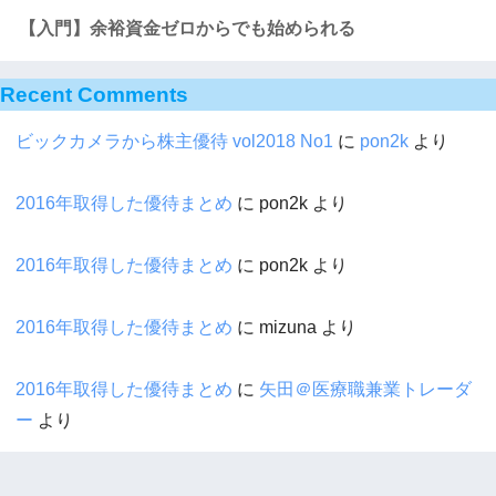
【入門】余裕資金ゼロからでも始められる
Recent Comments
ビックカメラから株主優待 vol2018 No1
に
pon2k
より
2016年取得した優待まとめ
に
pon2k
より
2016年取得した優待まとめ
に
pon2k
より
2016年取得した優待まとめ
に
mizuna
より
2016年取得した優待まとめ
に
矢田＠医療職兼業トレーダ
ー
より